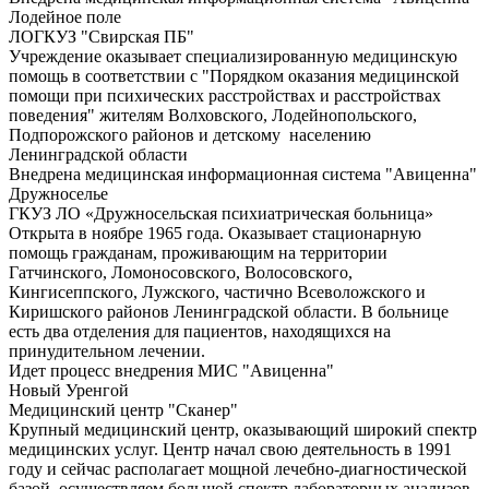
Лодейное поле
ЛОГКУЗ "Свирская ПБ"
Учреждение оказывает специализированную медицинскую
помощь в соответствии с "Порядком оказания медицинской
помощи при психических расстройствах и расстройствах
поведения" жителям Волховского, Лодейнопольского,
Подпорожского районов и детскому населению
Ленинградской области
Внедрена медицинская информационная система "Авиценна"
Дружноселье
ГКУЗ ЛО «Дружносельская психиатрическая больница»
Открыта в ноябре 1965 года. Оказывает стационарную
помощь гражданам, проживающим на территории
Гатчинского, Ломоносовского, Волосовского,
Кингисеппского, Лужского, частично Всеволожского и
Киришского районов Ленинградской области. В больнице
есть два отделения для пациентов, находящихся на
принудительном лечении.
Идет процесс внедрения МИС "Авиценна"
Новый Уренгой
Медицинский центр "Сканер"
Крупный медицинский центр, оказывающий широкий спектр
медицинских услуг. Центр начал свою деятельность в 1991
году и сейчас располагает мощной лечебно-диагностической
базой, осуществляем большой спектр лабораторных анализов