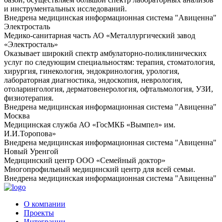
и инструментальных исследований.
Внедрена медицинская информационная система "Авиценна"
Электросталь
Медико-санитарная часть АО «Металлургический завод
«Электросталь»
Оказывает широкий спектр амбулаторно-поликлинических
услуг по следующим специальностям: терапия, стоматология,
хирургия, гинекология, эндокринология, урология,
лабораторная диагностика, эндоскопия, неврология,
отоларингология, дерматовенерология, офтальмология, УЗИ,
физиотерапия.
Внедрена медицинская информационная система "Авиценна"
Москва
Медицинская служба АО «ГосМКБ «Вымпел» им.
И.И.Торопова»
Внедрена медицинская информационная система "Авиценна"
Новый Уренгой
Медицинский центр ООО «Семейный доктор»
Многопрофильный медицинский центр для всей семьи.
Внедрена медицинская информационная система "Авиценна"
О компании
Проекты
Интеграции