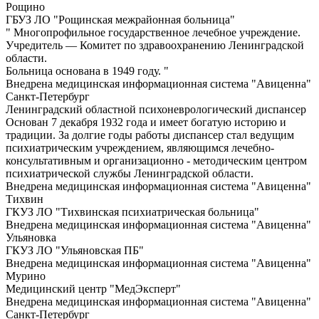
Рощино
ГБУЗ ЛО "Рощинская межрайонная больница"
" Многопрофильное государственное лечебное учреждение.
Учредитель — Комитет по здравоохранению Ленинградской
области.
Больница основана в 1949 году. "
Внедрена медицинская информационная система "Авиценна"
Санкт-Петербург
Ленинградский областной психоневрологический диспансер
Основан 7 декабря 1932 года и имеет богатую историю и
традиции. За долгие годы работы диспансер стал ведущим
психиатрическим учреждением, являющимся лечебно-
консультативным и организационно - методическим центром
психиатрической службы Ленинградской области.
Внедрена медицинская информационная система "Авиценна"
Тихвин
ГКУЗ ЛО "Тихвинская психиатрическая больница"
Внедрена медицинская информационная система "Авиценна"
Ульяновка
ГКУЗ ЛО "Ульяновская ПБ"
Внедрена медицинская информационная система "Авиценна"
Мурино
Медицинский центр "МедЭксперт"
Внедрена медицинская информационная система "Авиценна"
Санкт-Петербург