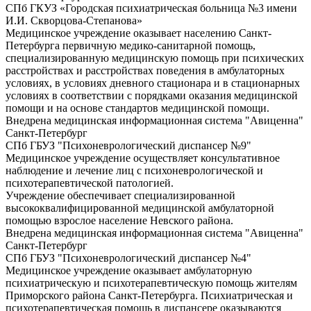
СПб ГКУЗ «Городская психиатрическая больница №3 имени
И.И. Скворцова-Степанова»
Медицинское учреждение оказывает населению Санкт-
Петербурга первичную медико-санитарной помощь,
специализированную медицинскую помощь при психических
расстройствах и расстройствах поведения в амбулаторных
условиях, в условиях дневного стационара и в стационарных
условиях в соответствии с порядками оказания медицинской
помощи и на основе стандартов медицинской помощи.
Внедрена медицинская информационная система "Авиценна"
Санкт-Петербург
СПб ГБУЗ "Психоневрологический диспансер №9"
Медицинское учреждение осуществляет консультативное
наблюдение и лечение лиц с психоневрологической и
психотерапевтической патологией.
Учреждение обеспечивает специализированной
высококвалифицированной медицинской амбулаторной
помощью взрослое население Невского района.
Внедрена медицинская информационная система "Авиценна"
Санкт-Петербург
СПб ГБУЗ "Психоневрологический диспансер №4"
Медицинское учреждение оказывает амбулаторную
психиатрическую и психотерапевтическую помощь жителям
Приморского района Санкт-Петербурга. Психиатрическая и
психотерапевтическая помощь в диспансере оказываются