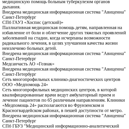
медицинскую помощь больным туберкулезом органов
дыхания.
Внедрена медицинская информационная система "Авиценна"
Санкт-Петербург
СПб ГАУЗ «Хоспис (детский)»
Паллиативная медицинская помощь детям, направленная на
избавление от боли и облегчение других тяжелых проявлений
заболеваний на стадии, когда исчерпаны возможности
радикального лечения, в целях улучшения качества жизни
неизлечимо больных детей.
Внедрена медицинская информационная система "Авиценна"
Санкт-Петербург
Медсанчасть АО «Гознак»
Внедрена медицинская информационная система "Авиценна"
Санкт-Петербург
Сеть многопрофильных клинико-диагностических центров
ООО «Медпомощь 24»
Сеть многопрофильных медицинских центров, в которой
квалифицированные врачи ведут амбулаторный прием и
лечение пациентов по 65 различным направлениям. Клиники
«Медпомощь 24» располагаются во Фрунзенском и
Красногвардейском районах, в пешей доступности от метро.
Внедрена медицинская информационная система "Авиценна"
Санкт-Петербург
СПб ГБУЗ "Медицинский информационно-аналитический