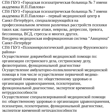
СПб ГБУЗ «Городская психиатрическая больница № 7 имени
академика И.П.Павлова»
СПб ГБУЗ «Городская психиатрическая больница № 7 имени
академика И.П.Павлова» - первый медицинский центр в
Санкт-Петербурге, специализирующийся на
профессиональном лечении различных расстройств психики
таких как: панические атаки, неврозы, депрессии, тревога,
бессонница, ВСД, стрессы и многих других.
Внедрена медицинская информационная система "Авиценна"
Санкт-Петербург
СПб ГБУЗ «Психоневрологический диспансер Фрунзенского
района»
Осуществление доврачебной медицинской помощи по:
организации сестринского дела, сестринскому делу,
физиотерапии, функциональной диагностике
Осуществление амбулаторно-поликлинической медицинской
помощи в том числе осуществление первичной медико-
санитарной помощи по: общественному здоровью и
организации здравоохранения, психотерапии,
функциональной диагностике, экспертизе временной
нетрудоспособности
Осуществление специализированной медицинской помощи
по: общественному здоровью и организации здравоохранения,
психиатрии, психотерапии, функциональной диагностике,
экспертизе временной нетрудоспособности