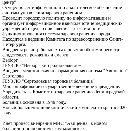
центр"
Осуществляет информационно-аналитическое обеспечение
системы управления здравоохранением.
Проводит городскую политику по информатизации и
организует информационное взаимодействие медицинских
учреждений с целью повышения эффективности
функционирования системы здравоохранения города.
Находится в ведении Комитета по здравоохранению Санкт-
Петербурга.
Внедрены регистр больных сахарным диабетом и регистр
свидетельств рождения и смерти
Выборг
ГБУЗ ЛО "Выборгский родильный дом"
Внедрена медицинская информационная система "Авиценна"
Сертолово
ГБУЗ ЛО "Сертоловская городская больница"
Многопрофильное государственное лечебное учреждение.
Учредитель — Комитет по здравоохранению Ленинградской
области.
Больница основана в 1949 году.
Новый больнично-поликлинический комплекс открыт в 2020
году.
Идет процесс внедрения МИС "Авиценна" в новом
больнично-поликлиническом комплексе.