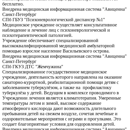
бесплатно.
Внедрена медицинская информационная система "Авиценна"
Санкт-Петербург
СПб ГБУЗ "Психоневрологический диспансер №1"
Медицинское учреждение осуществляет консультативное
наблюдение и лечение лиц с психоневрологической и
психотерапевтической патологией.
Учреждение обеспечивает специализированной
высококвалифицированной медицинской амбулаторной
помощью взрослое население Васильевского острова.
Внедрена медицинская информационная система "Авиценна"
Санкт-Петербург
СПб ГКУЗ ДТС "Жемчужина"
Специализированное государственное медицинское
учреждение, деятельность которого направлена на оказание
санаторно-курортной, реабилитационной помощи детям с
заболеванием туберкулёзом, а также на профилактику
туберкулёза у детей. Ведущим в комплексе проводимого в
Учреждении лечения является климатотерапия. Умеренные
температуры летом и зимой, высокое содержание
атмосферного кислорода дают возможность длительного
пребывания детей на свежем воздухе, сочетая лечебные и
оздоровительные мероприятия с играми и прогулками. Это
создает благоприятные условия для оздоровления детей.
Внедрена медицинская информационная система "Авиценна"