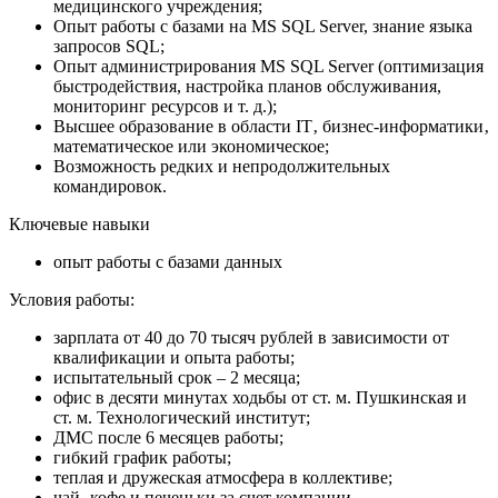
медицинского учреждения;
Опыт работы с базами на MS SQL Server, знание языка
запросов SQL;
Опыт администрирования MS SQL Server (оптимизация
быстродействия, настройка планов обслуживания,
мониторинг ресурсов и т. д.);
Высшее образование в области IT‚ бизнес-информатики‚
математическое или экономическое;
Возможность редких и непродолжительных
командировок.
Ключевые навыки
опыт работы с базами данных
Условия работы:
зарплата от 40 до 70 тысяч рублей в зависимости от
квалификации и опыта работы;
испытательный срок – 2 месяца;
офис в десяти минутах ходьбы от ст. м. Пушкинская и
ст. м. Технологический институт;
ДМС после 6 месяцев работы;
гибкий график работы;
теплая и дружеская атмосфера в коллективе;
чай‚ кофе и печеньки за счет компании.