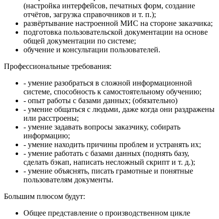
(настройка интерфейсов, печатных форм, создание
отчётов, загрузка справочников и т. п.);
развёртывание настроенной МИС на стороне заказчика;
подготовка пользовательской документации на основе
общей документации по системе;
обучение и консультации пользователей.
Профессиональные требования:
- умение разобраться в сложной информационной
системе, способность к самостоятельному обучению;
- опыт работы с базами данных; (обязательно)
- умение общаться с людьми, даже когда они раздражены
или расстроены;
- умение задавать вопросы заказчику, собирать
информацию;
- умение находить причины проблем и устранять их;
- умение работать с базами данных (поднять базу,
сделать бэкап, написать несложный скрипт и т. д.);
- умение объяснять, писать грамотные и понятные
пользователям документы.
Большим плюсом будут:
Общее представление о производственном цикле