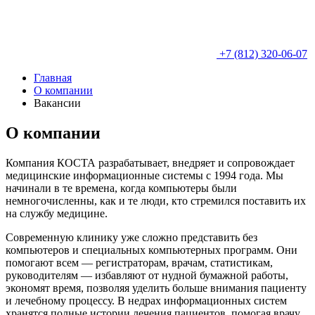
+7 (812) 320-06-07
Главная
О компании
Вакансии
О компании
Компания КОСТА разрабатывает, внедряет и сопровождает
медицинские информационные системы с 1994 года. Мы
начинали в те времена, когда компьютеры были
немногочисленны, как и те люди, кто стремился поставить их
на службу медицине.
Современную клинику уже сложно представить без
компьютеров и специальных компьютерных программ. Они
помогают всем — регистраторам, врачам, статистикам,
руководителям — избавляют от нудной бумажной работы,
экономят время, позволяя уделить больше внимания пациенту
и лечебному процессу. В недрах информационных систем
хранятся полные истории лечения пациентов, помогая врачу