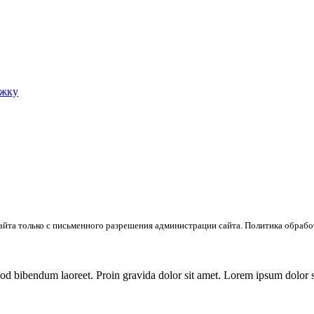
ржку
айта только с письменного разрешения администрации сайта. Политика обраб
od bibendum laoreet. Proin gravida dolor sit amet. Lorem ipsum dolor si