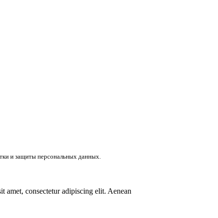
отки и защиты персональных данных.
t amet, consectetur adipiscing elit. Aenean