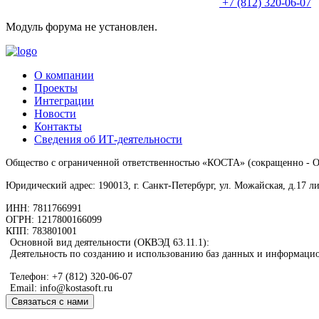
+7 (812) 320-06-07
Модуль форума не установлен.
О компании
Проекты
Интеграции
Новости
Контакты
Сведения об ИТ-деятельности
Общество с ограниченной ответственностью «КОСТА» (сокращенно -
Юридический адрес: 190013, г. Санкт-Петербург, ул. Можайская, д.17 л
ИНН: 7811766991
ОГРН: 1217800166099
КПП: 783801001
Основной вид деятельности (ОКВЭД 63.11.1):
Деятельность по созданию и использованию баз данных и информаци
Телефон: +7 (812) 320-06-07
Email: info@kostasoft.ru
Связаться с нами