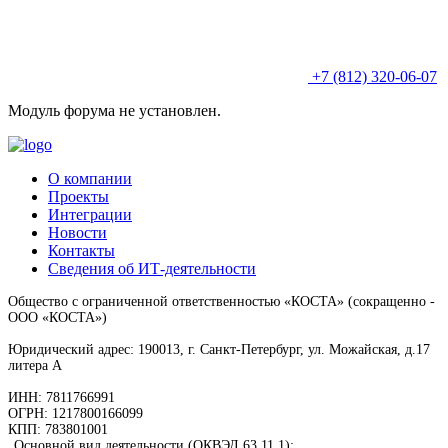
+7 (812) 320-06-07
Модуль форума не установлен.
О компании
Проекты
Интеграции
Новости
Контакты
Сведения об ИТ-деятельности
Общество с ограниченной ответственностью «КОСТА» (сокращенно -
ООО «КОСТА»)
Юридический адрес: 190013, г. Санкт-Петербург, ул. Можайская, д.17
литера А
ИНН: 7811766991
ОГРН: 1217800166099
КПП: 783801001
Основной вид деятельности (ОКВЭД 63.11.1):